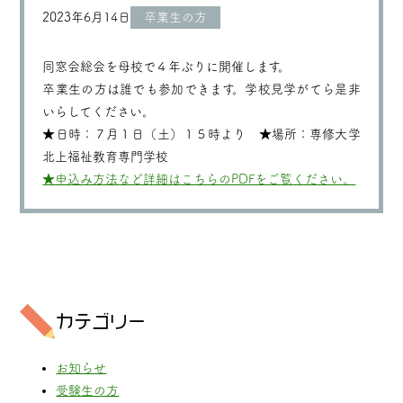
2023年6月14日
卒業生の方
同窓会総会を母校で４年ぶりに開催します。
卒業生の方は誰でも参加できます。学校見学がてら是非
いらしてください。
★日時：７月１日（土）１５時より ★場所：専修大学
北上福祉教育専門学校
★申込み方法など詳細はこちらのPDFをご覧ください。
カテゴリー
お知らせ
受験生の方