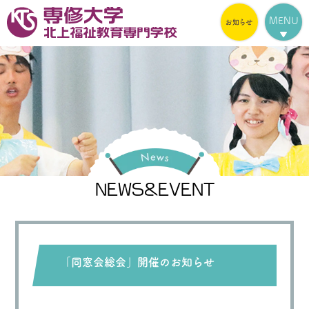
MENU
NEWS&EVENT
「同窓会総会」開催のお知らせ