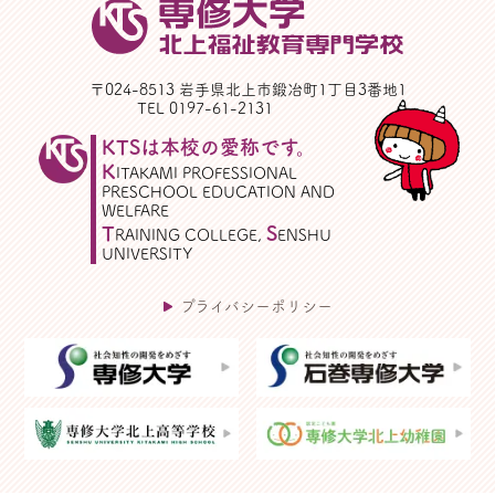
〒024-8513 岩手県北上市鍛冶町1丁目3番地1
TEL 0197-61-2131
KTSは本校の愛称です。
K
ITAKAMI PROFESSIONAL
PRESCHOOL EDUCATION AND
WELFARE
T
S
RAINING COLLEGE,
ENSHU
UNIVERSITY
プライバシーポリシー