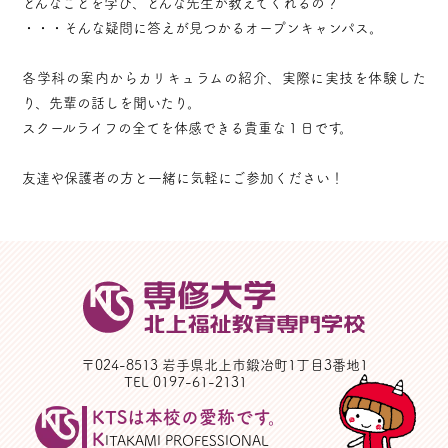
どんなことを学び、どんな先生が教えてくれるの？
・・・そんな疑問に答えが見つかるオープンキャンパス。
各学科の案内からカリキュラムの紹介、実際に実技を体験した
り、先輩の話しを聞いたり。
スクールライフの全てを体感できる貴重な１日です。
友達や保護者の方と一緒に気軽にご参加ください！
〒024-8513 岩手県北上市鍛冶町1丁目3番地1
TEL 0197-61-2131
KTSは本校の愛称です。
K
ITAKAMI PROFESSIONAL