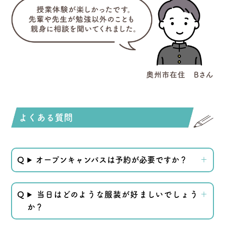
よくある質問
オープンキャンパスは予約が必要ですか？
当日はどのような服装が好ましいでしょう
か？